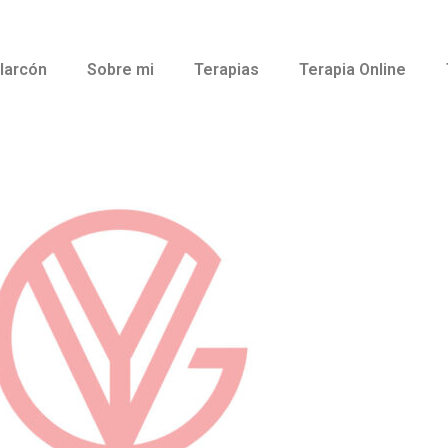
larcón
Sobre mi
Terapias
Terapia Online