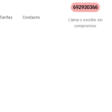
692930366
Tarifas
Contacto
Llama o escribe sin
compromiso