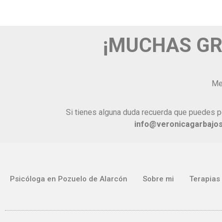
¡MUCHAS GR
Me
Si tienes alguna duda recuerda que puedes 
info@veronicagarbajos
Psicóloga en Pozuelo de Alarcón
Sobre mi
Terapias