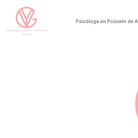
Psicóloga en Pozuelo de A
Tu Psicólogo de Confianza en Pozuelo de
Alarcón