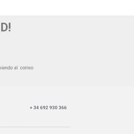
D!
ibiendo al correo
+ 34 692 930 366